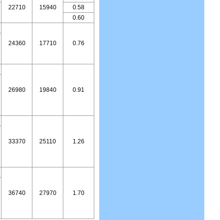
22710
15940
0.58
0.60
24360
17710
0.76
26980
19840
0.91
33370
25110
1.26
36740
27970
1.70