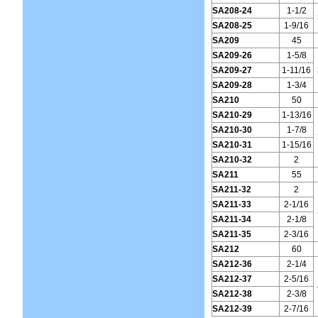
SA208-24
1-1/2
SA208-25
1-9/16
SA209
45
SA209-26
1-5/8
SA209-27
1-11/16
SA209-28
1-3/4
SA210
50
SA210-29
1-13/16
SA210-30
1-7/8
SA210-31
1-15/16
SA210-32
2
SA211
55
SA211-32
2
SA211-33
2-1/16
SA211-34
2-1/8
SA211-35
2-3/16
SA212
60
SA212-36
2-1/4
SA212-37
2-5/16
SA212-38
2-3/8
SA212-39
2-7/16