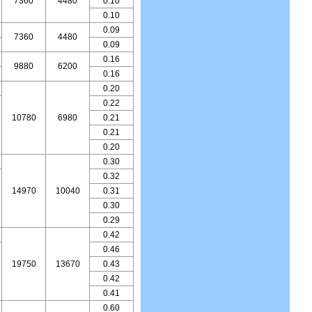
7360
4480
0.10
0.10
0.09
7360
4480
0.09
0.16
9880
6200
0.16
0.20
0.22
10780
6980
0.21
0.21
0.20
0.30
0.32
14970
10040
0.31
0.30
0.29
0.42
0.46
19750
13670
0.43
0.42
0.41
0.60