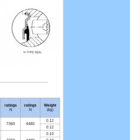
ratings
ratings
Weight
N
N
(kg)
0.12
7360
4480
0.12
0.10