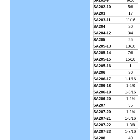
SA202-9
9/16
SA202-10
5/8
SA203
17
SA203-11
11/16
SA204
20
SA204-12
3/4
SA205
25
SA205-13
13/16
SA205-14
7/8
SA205-15
15/16
SA205-16
1
SA206
30
SA206-17
1-1/16
SA206-18
1-1/8
SA206-19
1-3/16
SA206-20
1-1/4
SA207
35
SA207-20
1-1/4
SA207-21
1-5/16
SA207-22
1-3/8
SA207-23
1-7/16
SA208
40